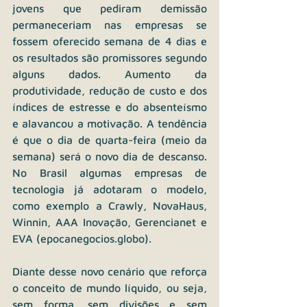
jovens que pediram demissão 
permaneceriam nas empresas se 
fossem oferecido semana de 4 dias e 
os resultados são promissores segundo 
alguns dados. Aumento da 
produtividade, redução de custo e dos 
índices de estresse e do absenteísmo 
e alavancou a motivação. A tendência 
é que o dia de quarta-feira (meio da 
semana) será o novo dia de descanso. 
No Brasil algumas empresas de 
tecnologia já adotaram o modelo, 
como exemplo a Crawly, NovaHaus, 
Winnin, AAA Inovação, Gerencianet e 
EVA (
epocanegocios.globo
). 
Diante desse novo cenário que reforça 
o conceito de mundo líquido, ou seja, 
sem forma, sem divisões e sem 